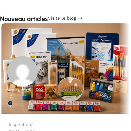
Nouveau articles
Visite le blog
Amira Fradi
0
Inspiration