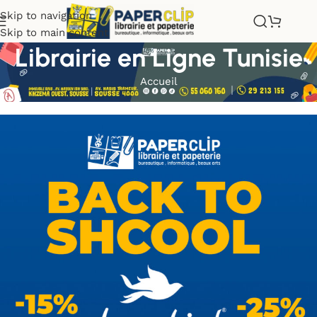
Skip to navigation
Skip to main content
Librairie en Ligne Tunisie
Accueil