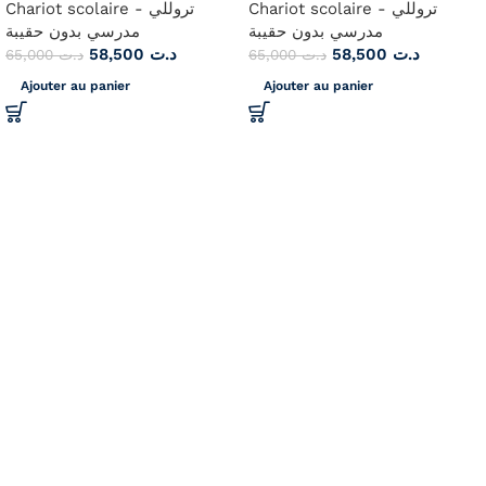
Chariot scolaire - تروللي
Chariot scolaire - تروللي
مدرسي بدون حقيبة
مدرسي بدون حقيبة
58,500
د.ت
58,500
د.ت
65,000
د.ت
65,000
د.ت
Ajouter au panier
Ajouter au panier