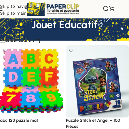
Skip to navigation
Skip to main content
Jouet Educatif
Show column
abc 123 puzzle mat
Puzzle Stitch et Angel – 100
Pièces