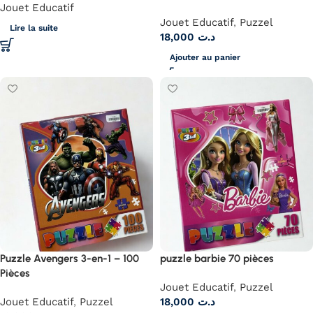
Jouet Educatif
Jouet Educatif
,
Puzzel
Lire la suite
18,000
د.ت
Ajouter au panier
Puzzle Avengers 3-en-1 – 100
puzzle barbie 70 pièces
Pièces
Jouet Educatif
,
Puzzel
Jouet Educatif
,
Puzzel
18,000
د.ت