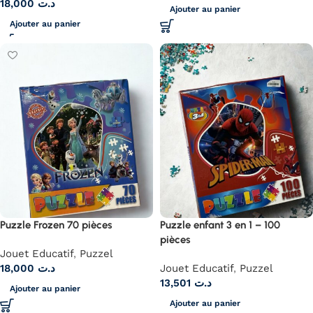
18,000
د.ت
Ajouter au panier
Ajouter au panier
Puzzle Frozen 70 pièces
Puzzle enfant 3 en 1 – 100
pièces
Jouet Educatif
,
Puzzel
18,000
د.ت
Jouet Educatif
,
Puzzel
13,501
د.ت
Ajouter au panier
Ajouter au panier