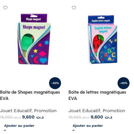
-40%
-40%
Boîte de Shapes magnétiques
Boîte de lettres magnétiques
EVA
EVA
Jouet Educatif
,
Promotion
Jouet Educatif
,
Promotion
9,600
د.ت
9,600
د.ت
16,000
د.ت
16,000
د.ت
Ajouter au panier
Ajouter au panier