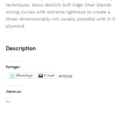
techniques, Iskos-Berlin’s Soft Edge Chair blends
strong curves with extreme lightness to create a
three-dimensionality not usually possible with 2-D
plywood.
Description
Partager :
WhatsApp
E-mail
Article
J’aime ça :