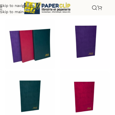
Skip to navigation
Skip to main content
Accueil
»
AGENDA FLEXIBLE 14.5*21 SIL 2026