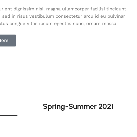
rient dignissim nisi, magna ullamcorper facilisi tincidunt
i sed in risus vestibulum consectetur arcu id eu pulvinar
uctus congue vitae ipsum egestas nunc, ornare massa
More
Spring-Summer 2021