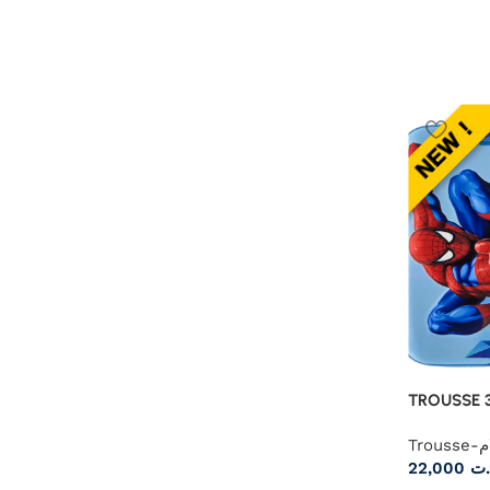
TROUSSE 
Tr
22,000
د.