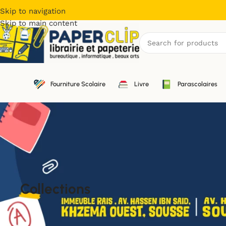
Skip to navigation
Skip to main content
Fourniture Scolaire
Livre
Parascolaires
Collections